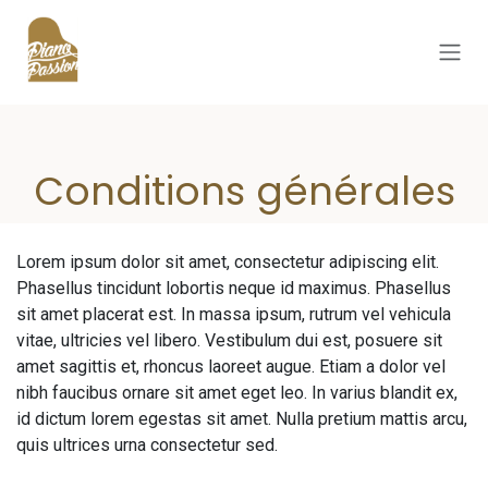
Se rendre au contenu
Conditions générales
Lorem ipsum dolor sit amet, consectetur adipiscing elit.
Phasellus tincidunt lobortis neque id maximus. Phasellus
sit amet placerat est. In massa ipsum, rutrum vel vehicula
vitae, ultricies vel libero. Vestibulum dui est, posuere sit
amet sagittis et, rhoncus laoreet augue. Etiam a dolor vel
nibh faucibus ornare sit amet eget leo. In varius blandit ex,
id dictum lorem egestas sit amet. Nulla pretium mattis arcu,
quis ultrices urna consectetur sed.