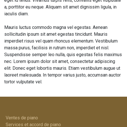
eget id tellus. Vivamus turpis felis, convallis eget vulputate
a, porttitor eu neque. Aliquam sit amet dignissim ligula, in
iaculis diam.
Mauris luctus commodo magna vel egestas. Aenean
sollicitudin ipsum sit amet egestas tincidunt. Mauris
imperdiet risus vel quam rhoncus elementum. Vestibulum
massa purus, facilisis in rutrum non, imperdiet et nisl.
Suspendisse semper leo nulla, quis egestas felis maximus
nec. Lorem ipsum dolor sit amet, consectetur adipiscing
elit. Donec eget lobortis mauris. Etiam vestibulum augue ut
laoreet malesuada. In tempor varius justo, accumsan auctor
tortor vulputate vel.
Ventes de piano
Services et accord de piano​