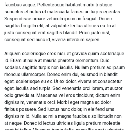
faucibus augue. Pellentesque habitant morbi tristique
senectus et netus et malesuada fames ac turpis egestas.
Suspendisse ornare vehicula ipsum in feugiat. Donec
sagittis fringilla elit, at vulputate lectus ultrices eu. In at
justo consequat erat sagittis blandit. Proin justo nisl,
consequat sed nunc id, viverra interdum sapien.
Aliquam scelerisque eros nisi, et gravida quam scelerisque
id. Etiam ut nulla at mauris pharetra elementum. Duis
sodales sagittis turpis non iaculis. Nullam pretium ac ipsum
rhoncus ullamcorper. Donec enim dui, euismod in blandit
eget, scelerisque eu ex. Ut ex dolor, viverra et consectetur
eget, iaculis sed turpis. Sed venenatis orci lorem, at auctor
odio gravida at. Maecenas vel eros tincidunt, dictum enim
dignissim, venenatis orci. Morbi eget magna ac dolor
finibus posuere. Sed luctus nunc dolor, in eleifend urna
dignissim id. Nulla ac mi a magna faucibus sollicitudin non
at neque. Donec id lectus ultricies ligula pretium molestie