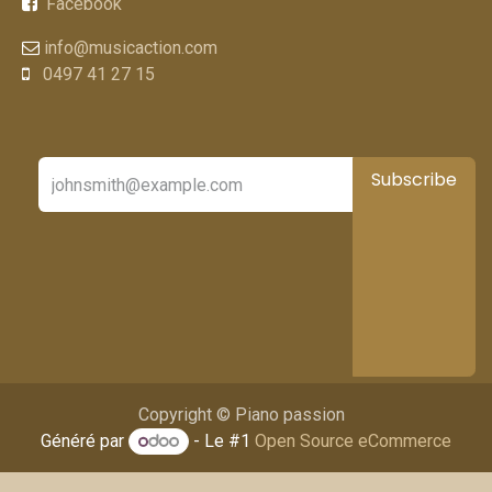
Facebook
info@musicaction.com
0497 41 27 15
Subscribe
Copyright © Piano passion
Généré par
- Le #1
Open Source eCommerce