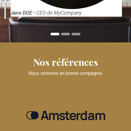
Jane DOE
• CEO de MyCompany
Nos références
Nous sommes en bonne compagnie.