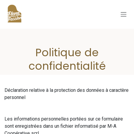
Se rendre au contenu
Politique de
confidentialité
Déclaration relative à la protection des données à caractère
personnel
Les informations personnelles portées sur ce formulaire
sont enregistrées dans un fichier informatisé par M-A
Coopérative scrl.